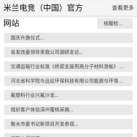
米兰电竞（中国）官方
查看更多
网站
核酸检测演练...
国庆升旗仪式...
省发改委领导来我公司调研走访...
交通运输行业标准《桥梁支座用高分子材料滑板》 送审稿审查会在京召开...
河北省科学院与远征环保科技有限公司能源与环境新材料成果转化基地签约暨揭牌仪式...
氟塑料行业兴氟沙龙...
组织客户体验深州蜜桃采摘...
衡水市委书记新项目开发参观...