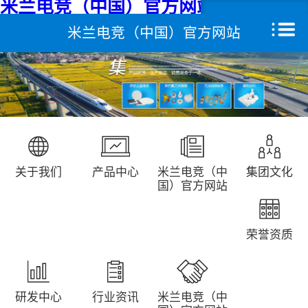
米兰电竞（中国）官方网站
米兰电竞（中国）官方网站
米兰电竞（中国）
官方网站
关于我们
产品中心
远征研发中心
关于我们
产品中心
米兰电竞（中
集团文化
国）官方网站
创新能力
集团文化
荣誉资质
荣誉资质
新闻动态
研发中心
行业资讯
米兰电竞（中