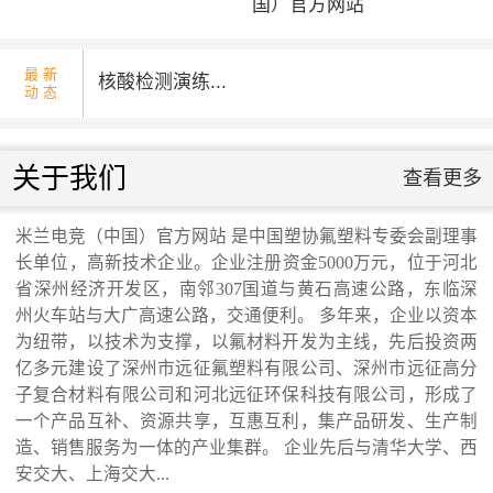
国）官方网站
米兰电竞（中国）
官方网站
最 新
核酸检测演练...
动 态
米兰电竞（中国）
官方网站
国庆升旗仪式...
关于我们
查看更多
省发改委领导来我公司调研走访...
米兰电竞（中国）官方网站 是中国塑协氟塑料专委会副理事
长单位，高新技术企业。企业注册资金5000万元，位于河北
交通运输行业标准《桥梁支座用高分子材料
省深州经济开发区，南邻307国道与黄石高速公路，东临深
州火车站与大广高速公路，交通便利。 多年来，企业以资本
为纽带，以技术为支撑，以氟材料开发为主线，先后投资两
滑板》 送审稿审查会在京召开...
亿多元建设了深州市远征氟塑料有限公司、深州市远征高分
子复合材料有限公司和河北远征环保科技有限公司，形成了
河北省科学院与远征环保科技有限公司能源
一个产品互补、资源共享，互惠互利，集产品研发、生产制
造、销售服务为一体的产业集群。 企业先后与清华大学、西
安交大、上海交大...
与环境新材料成果转化基地签约暨揭牌仪