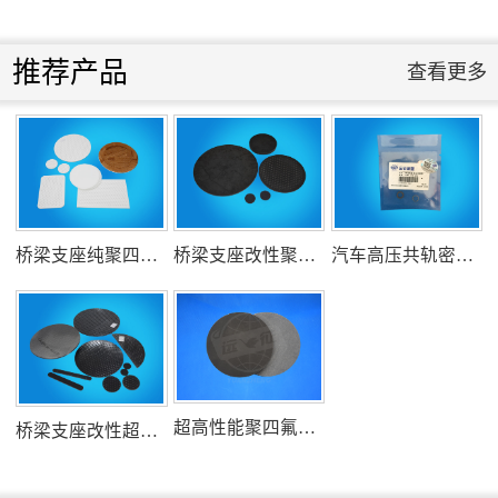
式...
推荐产品
查看更多
氟塑料行业兴氟沙龙...
组织客户体验深州蜜桃采摘...
衡水市委书记新项目开发参观...
桥梁支座纯聚四氟乙烯滑板
桥梁支座改性聚四氟乙烯滑板
汽车高压共轨密封圈
消防小组训练...
衡水安全局长参观...
超高性能聚四氟乙烯滑板
桥梁支座改性超高分子量聚乙烯滑板