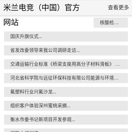
米兰电竞（中国）官方
查看更多
网站
核酸检测演练...
国庆升旗仪式...
省发改委领导来我公司调研走访...
交通运输行业标准《桥梁支座用高分子材料滑板》 送审稿审查会在京召开...
河北省科学院与远征环保科技有限公司能源与环境新材料成果转化基地签约暨揭牌仪式...
氟塑料行业兴氟沙龙...
组织客户体验深州蜜桃采摘...
衡水市委书记新项目开发参观...