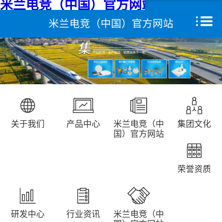
米兰电竞（中国）官方网站
米兰电竞（中国）官方网站
米兰电竞（中国）
官方网站
关于我们
产品中心
远征研发中心
关于我们
产品中心
米兰电竞（中
集团文化
国）官方网站
创新能力
集团文化
荣誉资质
荣誉资质
新闻动态
研发中心
行业资讯
米兰电竞（中